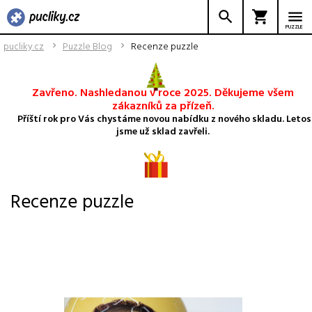
PUZZLE
pucliky.cz
Puzzle Blog
Recenze puzzle
Zavřeno. Nashledanou v roce 2025. Děkujeme všem
zákazníků za přízeň.
Příští rok pro Vás chystáme novou nabídku z nového skladu. Letos
jsme už sklad zavřeli.
Recenze puzzle