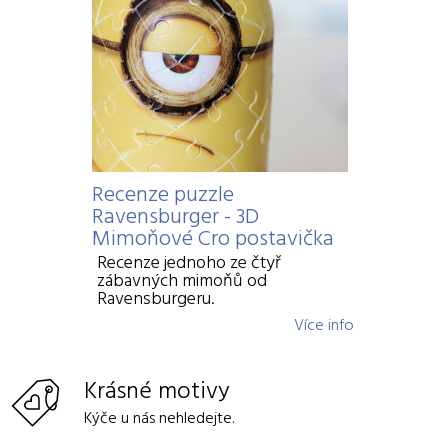
Recenze puzzle
Ravensburger - 3D
Mimoňové Cro postavička
Recenze jednoho ze čtyř
zábavných mimoňů od
Ravensburgeru.
Více info
Krásné motivy
Kýče u nás nehledejte.