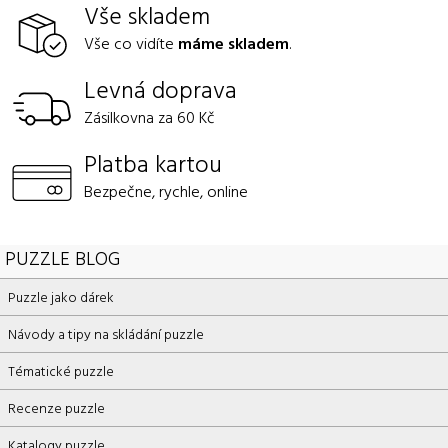
Vše skladem
Vše co vidíte
máme skladem
.
Levná doprava
Zásilkovna za 60 Kč
Platba kartou
Bezpečne, rychle, online
PUZZLE BLOG
Puzzle jako dárek
Návody a tipy na skládání puzzle
Tématické puzzle
Recenze puzzle
Katalogy puzzle