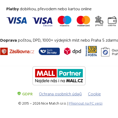
Platby
dobírkou, převodem nebo kartou online
Doprava
poštou, DPD, 1000+ výdejních míst nebo Praha 5 zdarm
GDPR
Ochrana osobních údajů
Cookie
© 2015 – 2026 Nice Match s.r.o. |
Přepnout na PC verzi