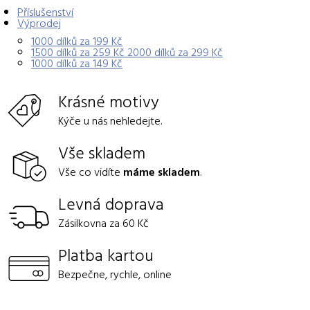
Příslušenství
Výprodej
1000 dílků za 199 Kč
1500 dílků za 259 Kč 2000 dílků za 299 Kč
1000 dílků za 149 Kč
Krásné motivy
Kýče u nás nehledejte.
Vše skladem
Vše co vidíte
máme skladem
.
Levná doprava
Zásilkovna za 60 Kč
Platba kartou
Bezpečne, rychle, online