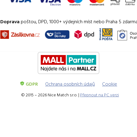
Doprava
poštou, DPD, 1000+ výdejních míst nebo Praha 5 zdarm
GDPR
Ochrana osobních údajů
Cookie
© 2015 – 2026 Nice Match s.r.o. |
Přepnout na PC verzi