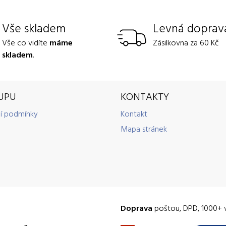
Vše skladem
Levná doprav
Vše co vidíte
máme
Zásilkovna za 60 Kč
skladem
.
UPU
KONTAKTY
í podmínky
Kontakt
Mapa stránek
Doprava
poštou, DPD, 1000+ 