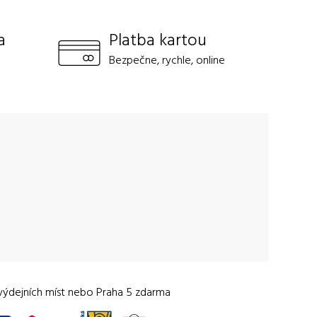
a
Platba kartou
Bezpečne, rychle, online
výdejních míst nebo Praha 5 zdarma