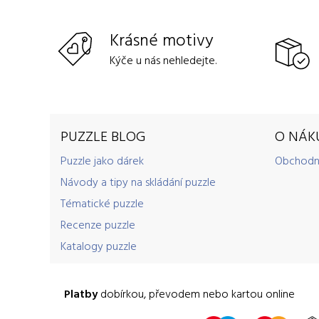
Krásné motivy
Kýče u nás nehledejte.
PUZZLE BLOG
O NÁK
Puzzle jako dárek
Obchodn
Návody a tipy na skládání puzzle
Tématické puzzle
Recenze puzzle
Katalogy puzzle
Platby
dobírkou, převodem nebo kartou online