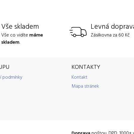
Vše skladem
Levná doprav
Vše co vidíte
máme
Zásilkovna za 60 Kč
skladem
.
UPU
KONTAKTY
í podmínky
Kontakt
Mapa stránek
Doprava
poštou, DPD, 1000+ 