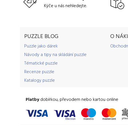
Kýče u nás nehledejte.
PUZZLE BLOG
O NÁK
Puzzle jako dárek
Obchodn
Návody a tipy na skládání puzzle
Tématické puzzle
Recenze puzzle
Katalogy puzzle
Platby
dobírkou, převodem nebo kartou online