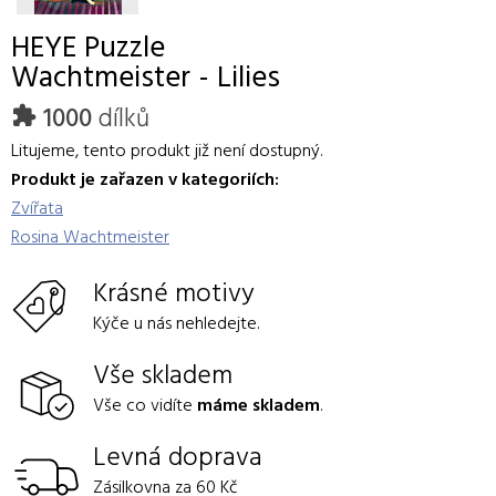
HEYE
Puzzle
Wachtmeister - Lilies
1000
dílků
Litujeme, tento produkt již není dostupný.
Produkt je zařazen v kategoriích:
Zvířata
Rosina Wachtmeister
Krásné motivy
Kýče u nás nehledejte.
Vše skladem
Vše co vidíte
máme skladem
.
Levná doprava
Zásilkovna za 60 Kč