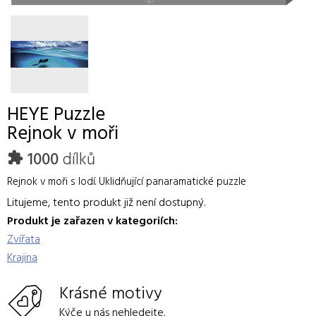
HEYE
Puzzle
Rejnok v moři
1000
dílků
Rejnok v moři s lodí. Uklidňující panaramatické puzzle
Litujeme, tento produkt již není dostupný.
Produkt je zařazen v kategoriích:
Zvířata
Krajina
Krásné motivy
Kýče u nás nehledejte.