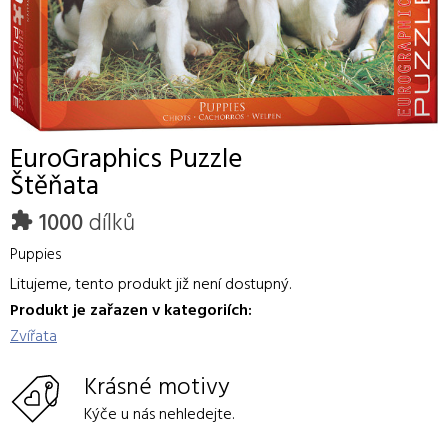
EuroGraphics
Puzzle
Štěňata
1000
dílků
Puppies
Litujeme, tento produkt již není dostupný.
Produkt je zařazen v kategoriích:
Zvířata
Krásné motivy
Kýče u nás nehledejte.