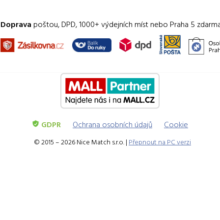
Doprava
poštou, DPD, 1000+ výdejních míst nebo Praha 5 zdarm
GDPR
Ochrana osobních údajů
Cookie
© 2015 – 2026 Nice Match s.r.o. |
Přepnout na PC verzi