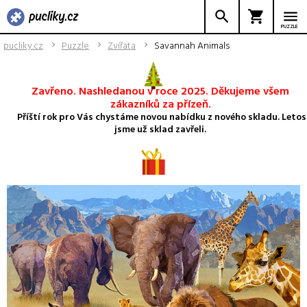
PUZZLE
pucliky.cz
Puzzle
Zvířata
Savannah Animals
Zavřeno. Nashledanou v roce 2025. Děkujeme všem
zákazníků za přízeň.
Příští rok pro Vás chystáme novou nabídku z nového skladu. Letos
jsme už sklad zavřeli.