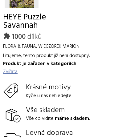
HEYE
Puzzle
Savannah
1000
dílků
FLORA & FAUNA, WIECZOREK MARION
Litujeme, tento produkt již není dostupný.
Produkt je zařazen v kategoriích:
Zvířata
Krásné motivy
Kýče u nás nehledejte.
Vše skladem
Vše co vidíte
máme skladem
.
Levná doprava