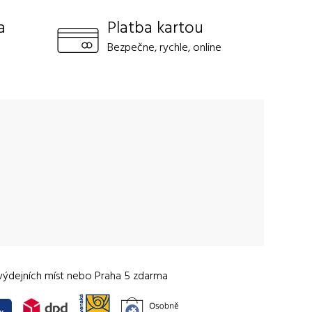
a
Platba kartou
Bezpečne, rychle, online
výdejních míst nebo Praha 5 zdarma