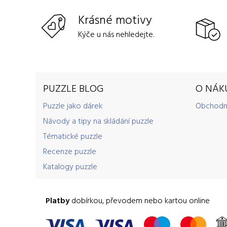
Krásné motivy
Kýče u nás nehledejte.
PUZZLE BLOG
O NÁK
Puzzle jako dárek
Obchodn
Návody a tipy na skládání puzzle
Tématické puzzle
Recenze puzzle
Katalogy puzzle
Platby
dobírkou, převodem nebo kartou online