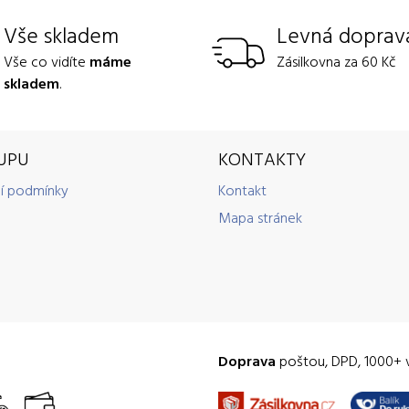
Vše skladem
Levná doprav
Vše co vidíte
máme
Zásilkovna za 60 Kč
skladem
.
UPU
KONTAKTY
í podmínky
Kontakt
Mapa stránek
Doprava
poštou, DPD, 1000+ 