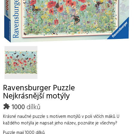
Ravensburger
Puzzle
Nejkrásnější motýly
1000
dílků
Krásné naučné puzzle s motivem motýlů v poli vlčích máků. U
každého motýla je napsat jeho název, poznáte je všechny?
Puzzle mají 1000 dílků.