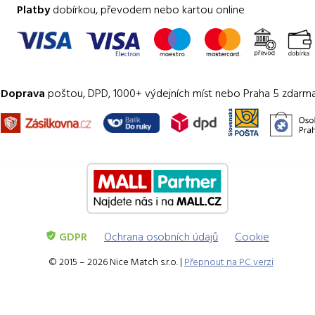
Platby
dobírkou, převodem nebo kartou online
Doprava
poštou, DPD, 1000+ výdejních míst nebo Praha 5 zdarm
GDPR
Ochrana osobních údajů
Cookie
© 2015 – 2026 Nice Match s.r.o. |
Přepnout na PC verzi