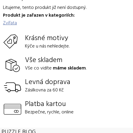
Litujeme, tento produkt již není dostupný.
Produkt je zařazen v kategoriích:
Zvířata
Krásné motivy
Kýče u nás nehledejte.
Vše skladem
Vše co vidíte
máme skladem
.
Levná doprava
Zásilkovna za 60 Kč
Platba kartou
Bezpečne, rychle, online
PUZZLE BLOG