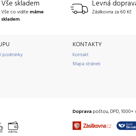
Vše skladem
Levná doprav
Vše co vidíte
máme
Zásilkovna za 60 Kč
skladem
.
UPU
KONTAKTY
í podmínky
Kontakt
Mapa stránek
Doprava
poštou, DPD, 1000+ 