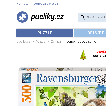
Kontakt
Doprava a platba
PUZZLE
DĚTSKÉ P
pucliky.cz
Puzzle
Zvířata
Lenochodovo selfie
Zavře
Příští r