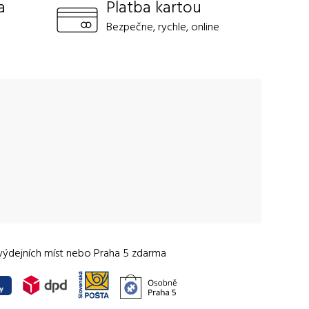
a
Platba kartou
Bezpečne, rychle, online
výdejních míst nebo Praha 5 zdarma