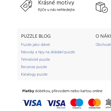
Krásné motivy
Kýče u nás nehledejte.
PUZZLE BLOG
O NÁK
Puzzle jako dárek
Obchodn
Návody a tipy na skládání puzzle
Tématické puzzle
Recenze puzzle
Katalogy puzzle
Platby
dobírkou, převodem nebo kartou online