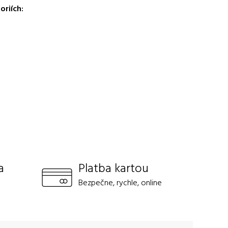
oriích:
a
Platba kartou
Bezpečne, rychle, online