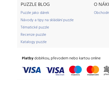
PUZZLE BLOG
O NÁK
Puzzle jako dárek
Obchodn
Návody a tipy na skládání puzzle
Tématické puzzle
Recenze puzzle
Katalogy puzzle
Platby
dobírkou, převodem nebo kartou online