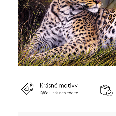
Krásné motivy
Kýče u nás nehledejte.