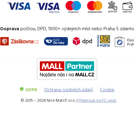
Doprava
poštou, DPD, 1000+ výdejních míst nebo Praha 5 zdarm
GDPR
Ochrana osobních údajů
Cookie
© 2015 – 2026 Nice Match s.r.o. |
Přepnout na PC verzi