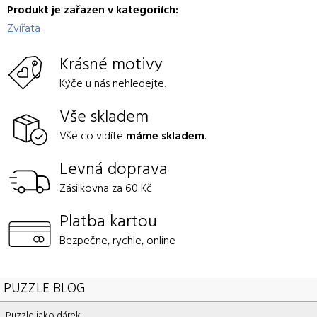
Produkt je zařazen v kategoriích:
Zvířata
Krásné motivy
Kýče u nás nehledejte.
Vše skladem
Vše co vidíte
máme skladem
.
Levná doprava
Zásilkovna za 60 Kč
Platba kartou
Bezpečne, rychle, online
PUZZLE BLOG
Puzzle jako dárek