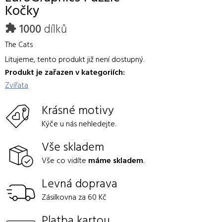
Kočky
1000
dílků
The Cats
Litujeme, tento produkt již není dostupný.
Produkt je zařazen v kategoriích:
Zvířata
Krásné motivy
Kýče u nás nehledejte.
Vše skladem
Vše co vidíte
máme skladem
.
Levná doprava
Zásilkovna za 60 Kč
Platba kartou