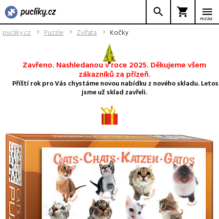
PUZZLE
pucliky.cz
Puzzle
Zvířata
Kočky
Zavřeno. Nashledanou v roce 2025. Děkujeme všem
zákazníků za přízeň.
Příští rok pro Vás chystáme novou nabídku z nového skladu. Letos
jsme už sklad zavřeli.