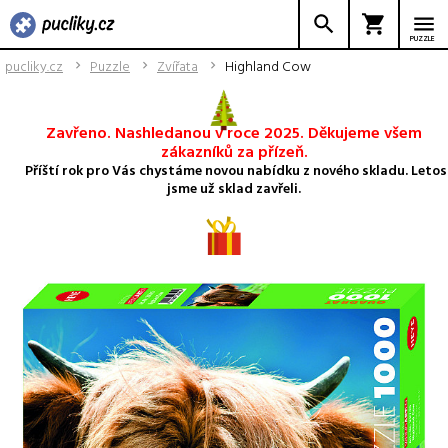
PUZZLE
pucliky.cz
Puzzle
Zvířata
Highland Cow
Zavřeno. Nashledanou v roce 2025. Děkujeme všem
zákazníků za přízeň.
Příští rok pro Vás chystáme novou nabídku z nového skladu. Letos
jsme už sklad zavřeli.