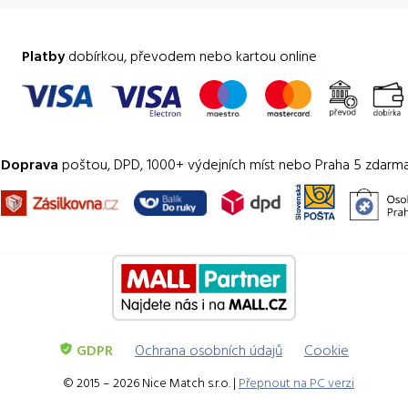
Platby
dobírkou, převodem nebo kartou online
Doprava
poštou, DPD, 1000+ výdejních míst nebo Praha 5 zdarm
GDPR
Ochrana osobních údajů
Cookie
© 2015 – 2026 Nice Match s.r.o. |
Přepnout na PC verzi