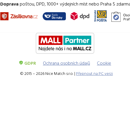
Doprava
poštou, DPD, 1000+ výdejních míst nebo Praha 5 zdarm
GDPR
Ochrana osobních údajů
Cookie
© 2015 – 2026 Nice Match s.r.o. |
Přepnout na PC verzi