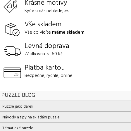
Krásné motivy
Kýče u nás nehledejte.
Vše skladem
Vše co vidíte
máme skladem
.
Levná doprava
Zásilkovna za 60 Kč
Platba kartou
Bezpečne, rychle, online
PUZZLE BLOG
Puzzle jako dárek
Návody a tipy na skládání puzzle
Tématické puzzle