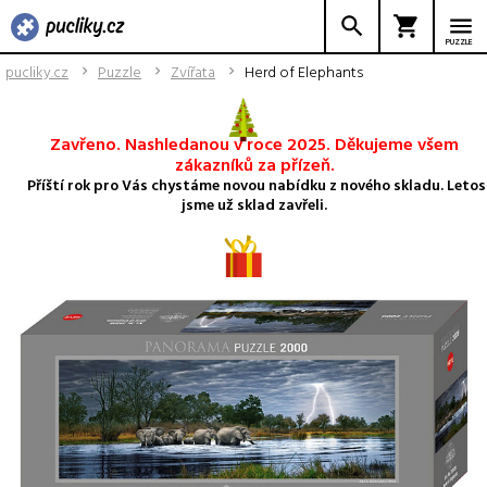
PUZZLE
pucliky.cz
Puzzle
Zvířata
Herd of Elephants
Zavřeno. Nashledanou v roce 2025. Děkujeme všem
zákazníků za přízeň.
Příští rok pro Vás chystáme novou nabídku z nového skladu. Letos
jsme už sklad zavřeli.