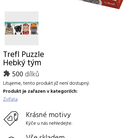
Trefl
Puzzle
Hebký tým
500
dílků
Litujeme, tento produkt již není dostupný.
Produkt je zařazen v kategoriích:
Zvířata
Krásné motivy
Kýče u nás nehledejte.
Vše skladem