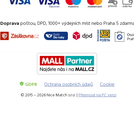
Doprava
poštou, DPD, 1000+ výdejních míst nebo Praha 5 zdarm
GDPR
Ochrana osobních údajů
Cookie
© 2015 – 2026 Nice Match s.r.o. |
Přepnout na PC verzi