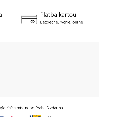
a
Platba kartou
Bezpečne, rychle, online
výdejních míst nebo Praha 5 zdarma