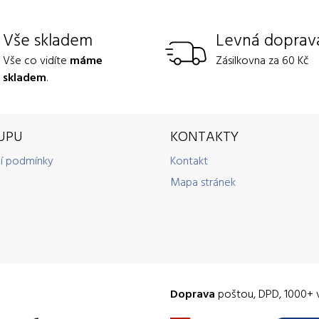
Vše skladem
Levná doprav
Vše co vidíte
máme
Zásilkovna za 60 Kč
skladem
.
UPU
KONTAKTY
í podmínky
Kontakt
Mapa stránek
Doprava
poštou, DPD, 1000+ 