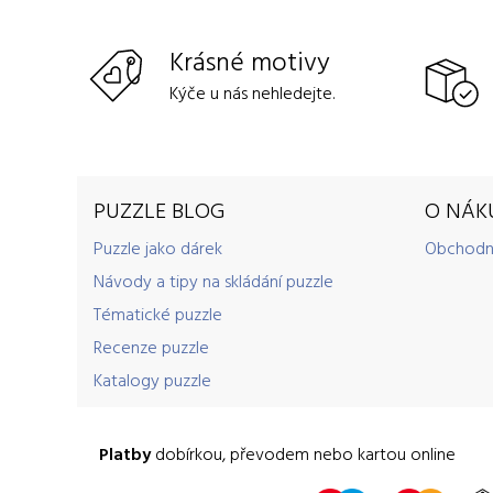
Krásné motivy
Kýče u nás nehledejte.
PUZZLE BLOG
O NÁK
Puzzle jako dárek
Obchodn
Návody a tipy na skládání puzzle
Tématické puzzle
Recenze puzzle
Katalogy puzzle
Platby
dobírkou, převodem nebo kartou online