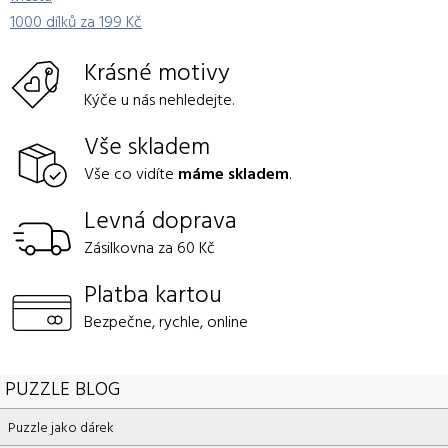
1000 dílků za 199 Kč
Krásné motivy
Kýče u nás nehledejte.
Vše skladem
Vše co vidíte
máme skladem
.
Levná doprava
Zásilkovna za 60 Kč
Platba kartou
Bezpečne, rychle, online
PUZZLE BLOG
Puzzle jako dárek