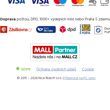
Doprava
poštou, DPD, 1000+ výdejních míst nebo Praha 5 zdarm
GDPR
Ochrana osobních údajů
Cookie
© 2015 – 2026 Nice Match s.r.o. |
Přepnout na PC verzi