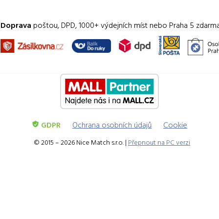
Doprava
poštou, DPD, 1000+ výdejních míst nebo Praha 5 zdarm
GDPR
Ochrana osobních údajů
Cookie
© 2015 – 2026 Nice Match s.r.o. |
Přepnout na PC verzi