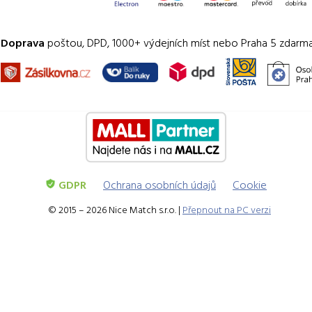
Doprava
poštou, DPD, 1000+ výdejních míst nebo Praha 5 zdarm
GDPR
Ochrana osobních údajů
Cookie
© 2015 – 2026 Nice Match s.r.o. |
Přepnout na PC verzi