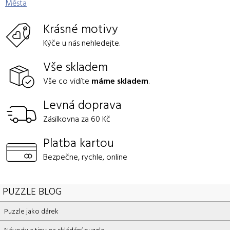
Města
Krásné motivy
Kýče u nás nehledejte.
Vše skladem
Vše co vidíte
máme skladem
.
Levná doprava
Zásilkovna za 60 Kč
Platba kartou
Bezpečne, rychle, online
PUZZLE BLOG
Puzzle jako dárek
Návody a tipy na skládání puzzle