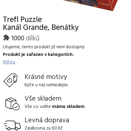
Trefl
Puzzle
Kanál Grande, Benátky
1000
dílků
Litujeme, tento produkt již není dostupný.
Produkt je zařazen v kategoriích:
Města
Krásné motivy
Kýče u nás nehledejte.
Vše skladem
Vše co vidíte
máme skladem
.
Levná doprava
Zásilkovna za 60 Kč