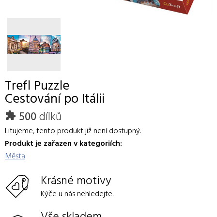
Trefl
Puzzle
Cestování po Itálii
500
dílků
Litujeme, tento produkt již není dostupný.
Produkt je zařazen v kategoriích:
Města
Krásné motivy
Kýče u nás nehledejte.
Vše skladem