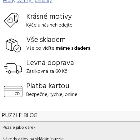
Hrady, zámky, památky
Krásné motivy
Kýče u nás nehledejte.
Vše skladem
Vše co vidíte
máme skladem
.
Levná doprava
Zásilkovna za 60 Kč
Platba kartou
Bezpečne, rychle, online
PUZZLE BLOG
Puzzle jako dárek
Návody a tipy na skládání puzzle