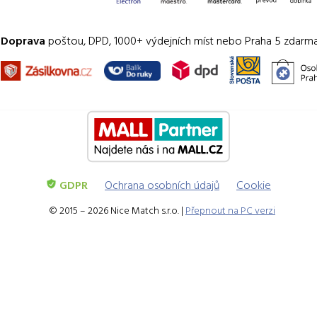
Doprava
poštou, DPD, 1000+ výdejních míst nebo Praha 5 zdarm
GDPR
Ochrana osobních údajů
Cookie
© 2015 – 2026 Nice Match s.r.o. |
Přepnout na PC verzi