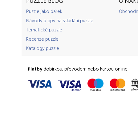
PUZZLE BLOG
O NÁK
Puzzle jako dárek
Obchodn
Návody a tipy na skládání puzzle
Tématické puzzle
Recenze puzzle
Katalogy puzzle
Platby
dobírkou, převodem nebo kartou online