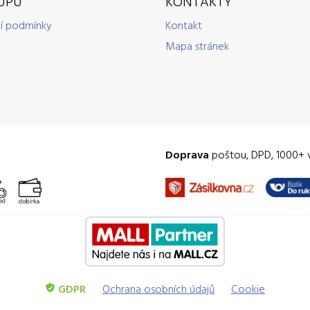
UPU
KONTAKTY
í podmínky
Kontakt
Mapa stránek
Doprava
poštou, DPD, 1000+ 
GDPR
Ochrana osobních údajů
Cookie