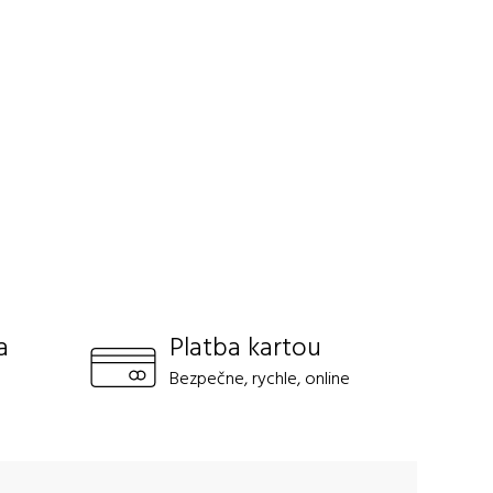
a
Platba kartou
Bezpečne, rychle, online