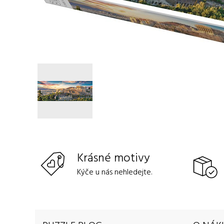
Krásné motivy
Kýče u nás nehledejte.