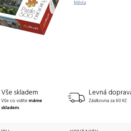
Města
Vše skladem
Levná doprav
Vše co vidíte
máme
Zásilkovna za 60 Kč
skladem
.