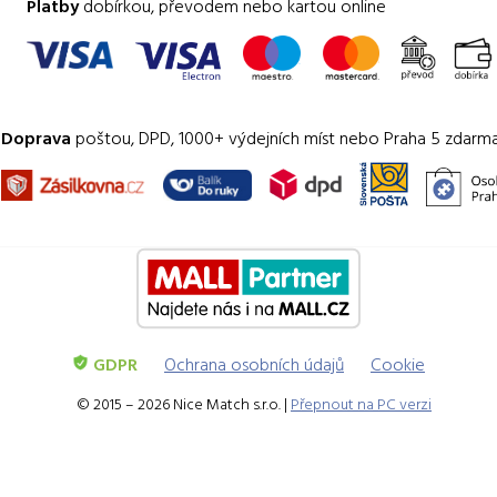
Platby
dobírkou, převodem nebo kartou online
Doprava
poštou, DPD, 1000+ výdejních míst nebo Praha 5 zdarm
GDPR
Ochrana osobních údajů
Cookie
© 2015 – 2026 Nice Match s.r.o. |
Přepnout na PC verzi