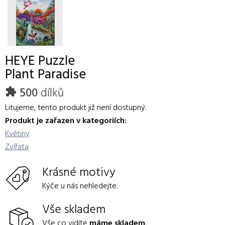
HEYE
Puzzle
Plant Paradise
500
dílků
Litujeme, tento produkt již není dostupný.
Produkt je zařazen v kategoriích:
Květiny
Zvířata
Krásné motivy
Kýče u nás nehledejte.
Vše skladem
Vše co vidíte
máme skladem
.