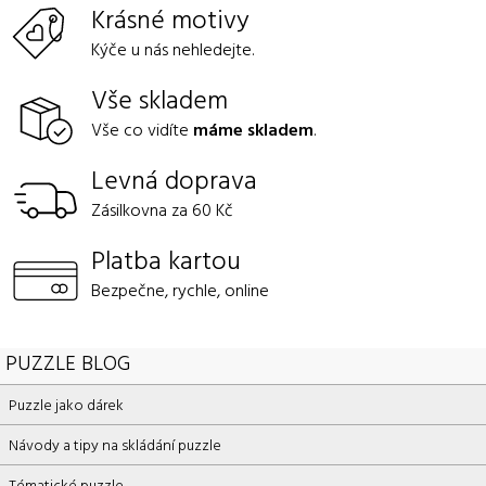
Krásné motivy
Kýče u nás nehledejte.
Vše skladem
Vše co vidíte
máme skladem
.
Levná doprava
Zásilkovna za 60 Kč
Platba kartou
Bezpečne, rychle, online
PUZZLE BLOG
Puzzle jako dárek
Návody a tipy na skládání puzzle
Tématické puzzle