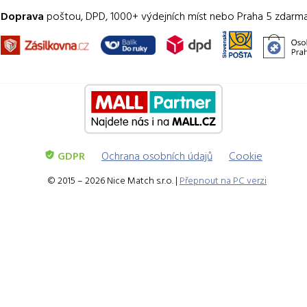
Doprava
poštou, DPD, 1000+ výdejních míst nebo Praha 5 zdarm
GDPR
Ochrana osobních údajů
Cookie
© 2015 – 2026 Nice Match s.r.o. |
Přepnout na PC verzi