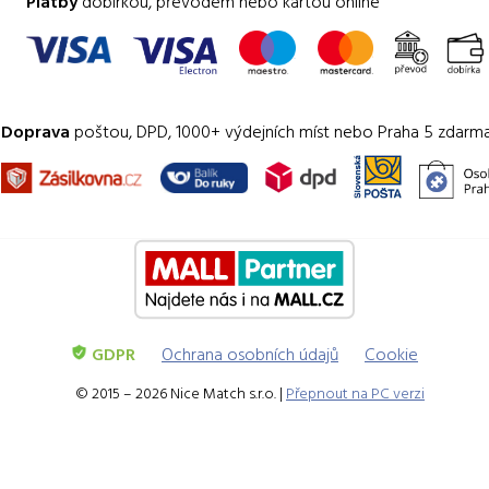
Platby
dobírkou, převodem nebo kartou online
Doprava
poštou, DPD, 1000+ výdejních míst nebo Praha 5 zdarm
GDPR
Ochrana osobních údajů
Cookie
© 2015 – 2026 Nice Match s.r.o. |
Přepnout na PC verzi