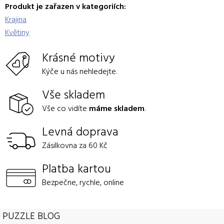
Produkt je zařazen v kategoriích:
Krajina
Květiny
Krásné motivy
Kýče u nás nehledejte.
Vše skladem
Vše co vidíte
máme skladem
.
Levná doprava
Zásilkovna za 60 Kč
Platba kartou
Bezpečne, rychle, online
PUZZLE BLOG