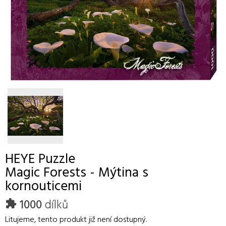
HEYE
Puzzle
Magic Forests - Mýtina s
kornouticemi
1000
dílků
Litujeme, tento produkt již není dostupný.