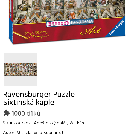
Ravensburger
Puzzle
Sixtinská kaple
1000
dílků
Sixtinská kaple, Apoštolský palác, Vatikán
Autor: Michelangelo Buonarroti