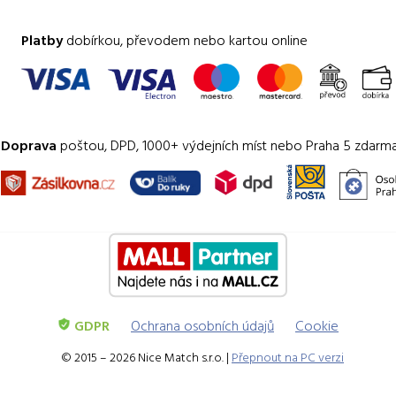
Platby
dobírkou, převodem nebo kartou online
Doprava
poštou, DPD, 1000+ výdejních míst nebo Praha 5 zdarm
GDPR
Ochrana osobních údajů
Cookie
© 2015 – 2026 Nice Match s.r.o. |
Přepnout na PC verzi