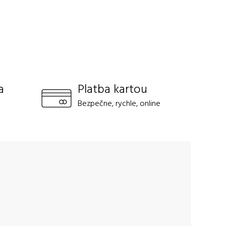
a
Platba kartou
Bezpečne, rychle, online