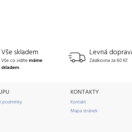
Vše skladem
Levná doprav
Vše co vidíte
máme
Zásilkovna za 60 Kč
skladem
.
UPU
KONTAKTY
í podmínky
Kontakt
Mapa stránek