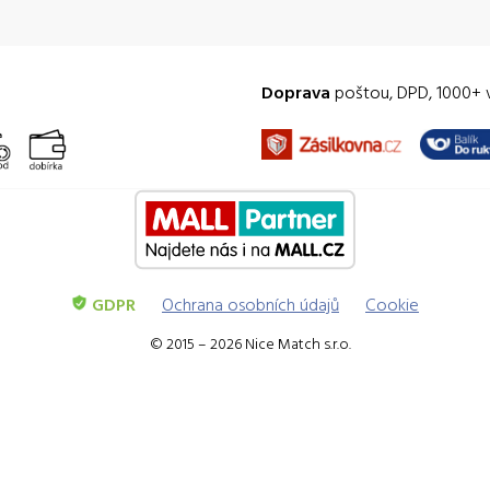
Doprava
poštou, DPD, 1000+ 
GDPR
Ochrana osobních údajů
Cookie
© 2015 – 2026 Nice Match s.r.o.