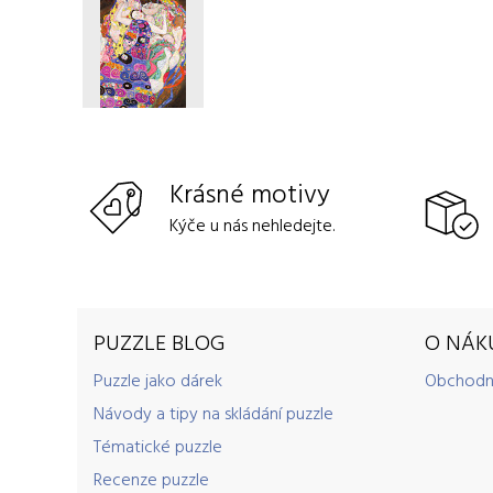
Krásné motivy
Kýče u nás nehledejte.
PUZZLE BLOG
O NÁK
Puzzle jako dárek
Obchodn
Návody a tipy na skládání puzzle
Tématické puzzle
Recenze puzzle