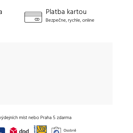
a
Platba kartou
Bezpečne, rychle, online
výdejních míst nebo Praha 5 zdarma