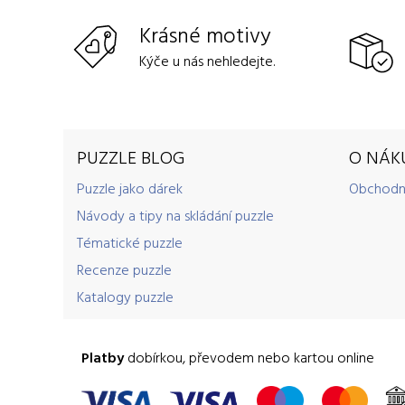
Krásné motivy
Kýče u nás nehledejte.
PUZZLE BLOG
O NÁK
Puzzle jako dárek
Obchodn
Návody a tipy na skládání puzzle
Tématické puzzle
Recenze puzzle
Katalogy puzzle
Platby
dobírkou, převodem nebo kartou online