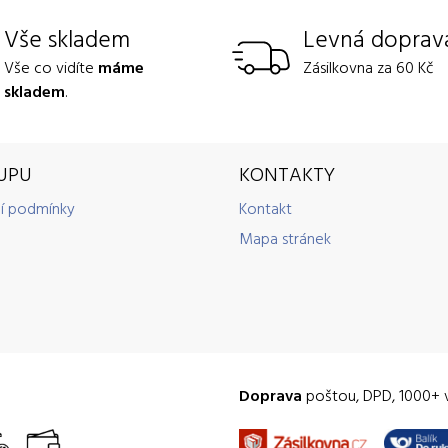
Vše skladem
Levná doprav
Vše co vidíte
máme
Zásilkovna za 60 Kč
skladem
.
UPU
KONTAKTY
í podmínky
Kontakt
Mapa stránek
Doprava
poštou, DPD, 1000+ 