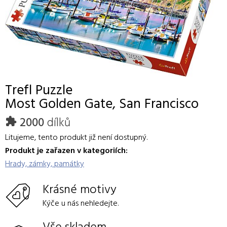
Trefl
Puzzle
Most Golden Gate, San Francisco
2000
dílků
Litujeme, tento produkt již není dostupný.
Produkt je zařazen v kategoriích:
Hrady, zámky, památky
Krásné motivy
Kýče u nás nehledejte.
Vše skladem