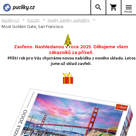
PUZZLE
pucliky.cz
Puzzle
Hrady, zámky, památky
Most Golden Gate, San Francisco
Zavřeno. Nashledanou v roce 2025. Děkujeme všem
zákazníků za přízeň.
Příští rok pro Vás chystáme novou nabídku z nového skladu. Letos
jsme už sklad zavřeli.