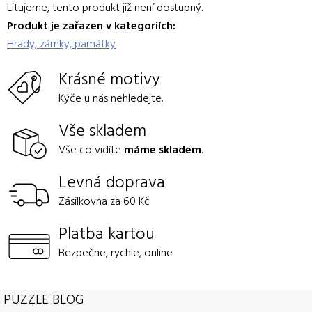
Litujeme, tento produkt již není dostupný.
Produkt je zařazen v kategoriích:
Hrady, zámky, památky
Krásné motivy
Kýče u nás nehledejte.
Vše skladem
Vše co vidíte
máme skladem
.
Levná doprava
Zásilkovna za 60 Kč
Platba kartou
Bezpečne, rychle, online
PUZZLE BLOG