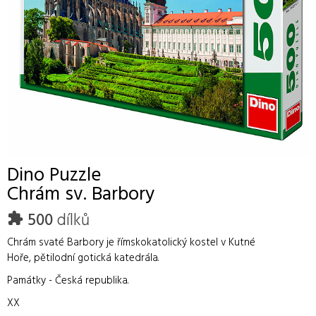
Dino
Puzzle
Chrám sv. Barbory
500
dílků
Chrám svaté Barbory je římskokatolický kostel v Kutné
Hoře, pětilodní gotická katedrála.
Památky - Česká republika.
XX