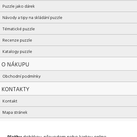
Puzzle jako dárek
Návody a tipy na skládání puzzle
Tématické puzzle
Recenze puzzle
Katalogy puzzle
O NÁKUPU
Obchodní podmínky
KONTAKTY
Kontakt
Mapa stránek
Platby
dobírkou, převodem nebo kartou online