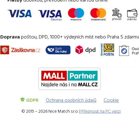
Doprava
poštou, DPD, 1000+ výdejních míst nebo Praha 5 zdarm
GDPR
Ochrana osobních údajů
Cookie
© 2015 – 2026 Nice Match s.r.o. |
Přepnout na PC verzi