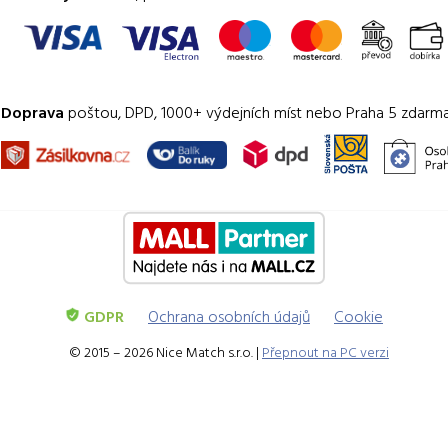
Doprava
poštou, DPD, 1000+ výdejních míst nebo Praha 5 zdarm
GDPR
Ochrana osobních údajů
Cookie
© 2015 – 2026 Nice Match s.r.o. |
Přepnout na PC verzi