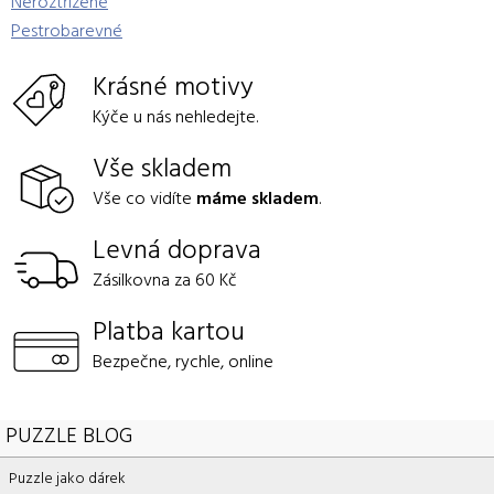
Neroztřízené
Pestrobarevné
Krásné motivy
Kýče u nás nehledejte.
Vše skladem
Vše co vidíte
máme skladem
.
Levná doprava
Zásilkovna za 60 Kč
Platba kartou
Bezpečne, rychle, online
PUZZLE BLOG
Puzzle jako dárek