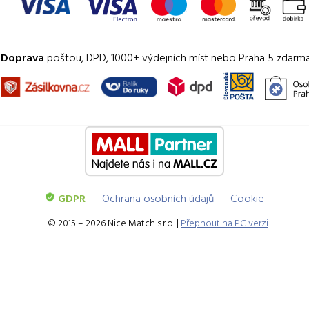
Doprava
poštou, DPD, 1000+ výdejních míst nebo Praha 5 zdarm
GDPR
Ochrana osobních údajů
Cookie
© 2015 – 2026 Nice Match s.r.o. |
Přepnout na PC verzi