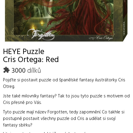
HEYE
Puzzle
Cris Ortega: Red
3000
dílků
Pojďte si postavit puzzle od španělské fantasy ilustrátorky Cris
Otreg.
Jste také milovníky fantasy? Tak to jsou tyto puzzle s motivem od
Cris přesně pro Vás.
Tyto puzzle mají název Forgotten, tedy zapomnění. Co takhle si
postupně postavit všechny puzzle od Cris a udělat si svojí
fantasy sbírku?