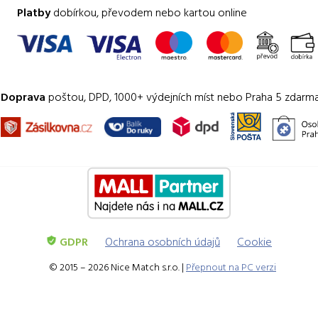
Platby
dobírkou, převodem nebo kartou online
Doprava
poštou, DPD, 1000+ výdejních míst nebo Praha 5 zdarm
GDPR
Ochrana osobních údajů
Cookie
© 2015 – 2026 Nice Match s.r.o. |
Přepnout na PC verzi