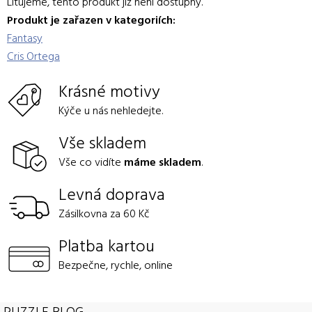
Litujeme, tento produkt již není dostupný.
Produkt je zařazen v kategoriích:
Fantasy
Cris Ortega
Krásné motivy
Kýče u nás nehledejte.
Vše skladem
Vše co vidíte
máme skladem
.
Levná doprava
Zásilkovna za 60 Kč
Platba kartou
Bezpečne, rychle, online
PUZZLE BLOG