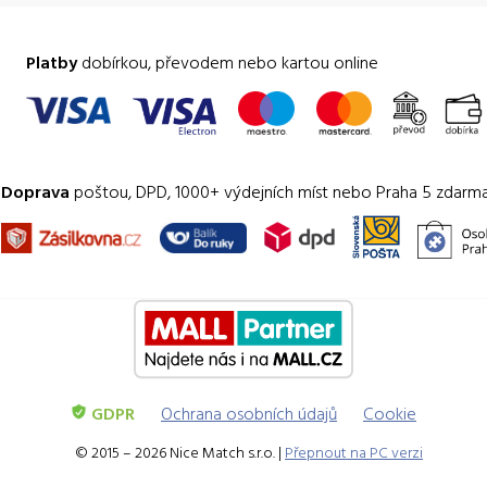
Platby
dobírkou, převodem nebo kartou online
Doprava
poštou, DPD, 1000+ výdejních míst nebo Praha 5 zdarm
GDPR
Ochrana osobních údajů
Cookie
© 2015 – 2026 Nice Match s.r.o. |
Přepnout na PC verzi