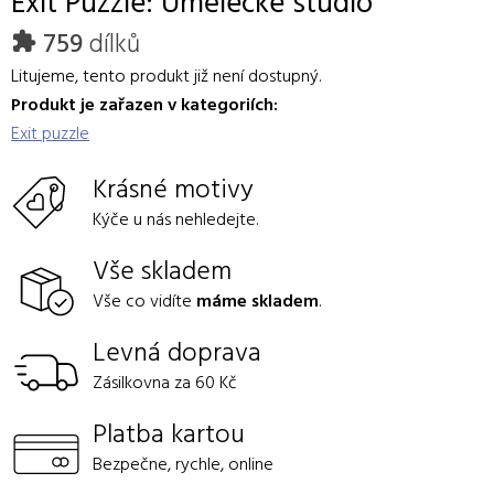
Exit Puzzle: Umělecké studio
759
dílků
Litujeme, tento produkt již není dostupný.
Produkt je zařazen v kategoriích:
Exit puzzle
Krásné motivy
Kýče u nás nehledejte.
Vše skladem
Vše co vidíte
máme skladem
.
Levná doprava
Zásilkovna za 60 Kč
Platba kartou
Bezpečne, rychle, online